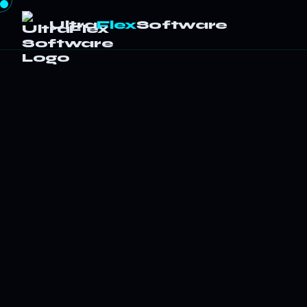
Ultra
Flex
Software