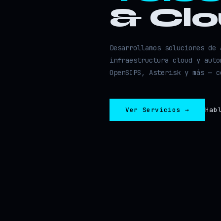
& Cl
Desarrollamos soluciones de 
infraestructura cloud y auto
OpenSIPS, Asterisk y más — c
Ver Servicios →
Hab