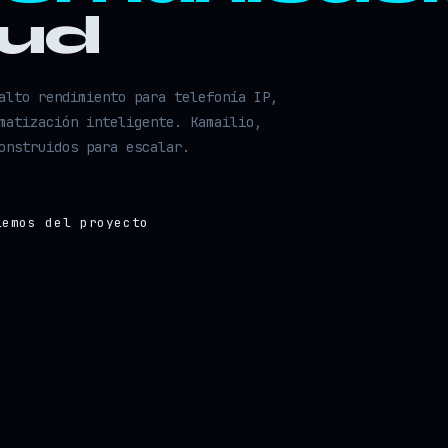
oud
alto rendimiento para telefonía IP,
matización inteligente. Kamailio,
onstruidos para escalar.
lemos del proyecto