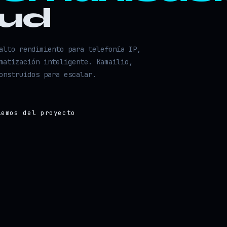
oud
alto rendimiento para telefonía IP,
matización inteligente. Kamailio,
onstruidos para escalar.
lemos del proyecto