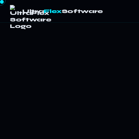
Ultra
Flex
Software