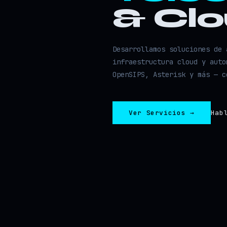
& Cl
Desarrollamos soluciones de 
infraestructura cloud y auto
OpenSIPS, Asterisk y más — c
Ver Servicios →
Hab