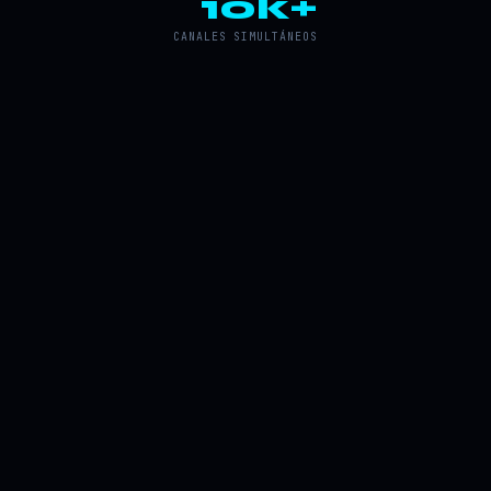
10k+
CANALES SIMULTÁNEOS