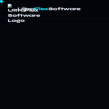
Ultra
Flex
Software