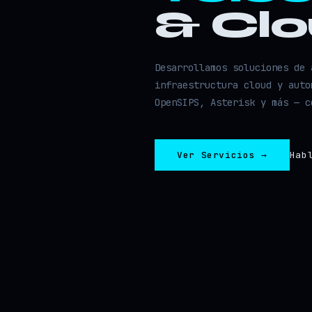
& Cl
Desarrollamos soluciones de 
infraestructura cloud y auto
OpenSIPS, Asterisk y más — c
Ver Servicios →
Hab