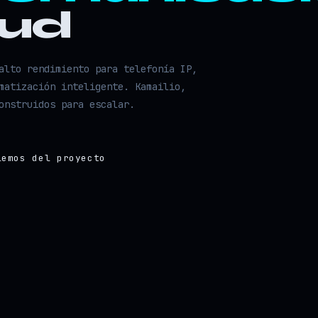
oud
alto rendimiento para telefonía IP,
matización inteligente. Kamailio,
onstruidos para escalar.
lemos del proyecto