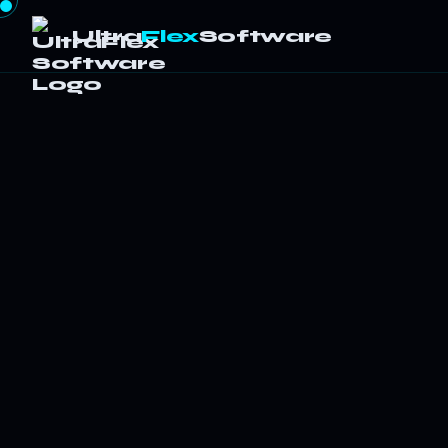
Ultra
Flex
Software