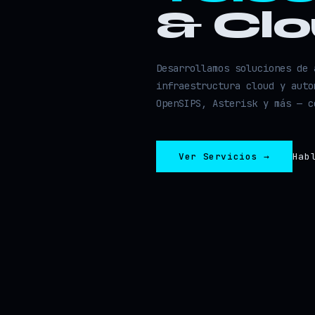
& Cl
Desarrollamos soluciones de 
infraestructura cloud y auto
OpenSIPS, Asterisk y más — c
Ver Servicios →
Hab