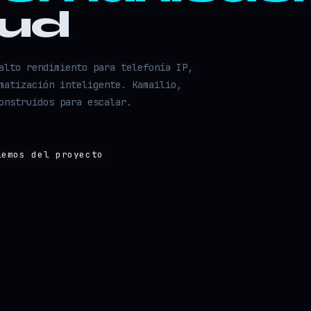
oud
alto rendimiento para telefonía IP,
matización inteligente. Kamailio,
onstruidos para escalar.
lemos del proyecto