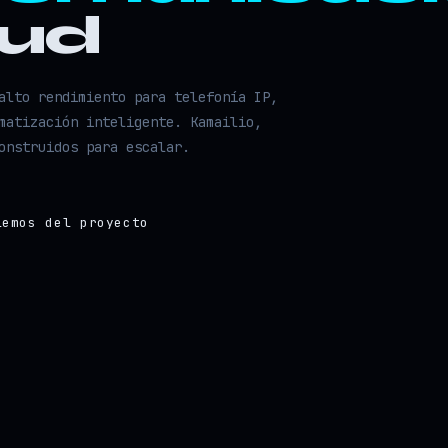
oud
alto rendimiento para telefonía IP,
matización inteligente. Kamailio,
onstruidos para escalar.
lemos del proyecto