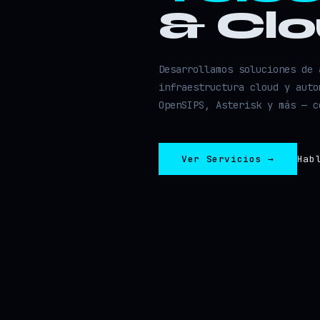
& Cl
Desarrollamos soluciones de 
infraestructura cloud y auto
OpenSIPS, Asterisk y más — c
Ver Servicios →
Hab