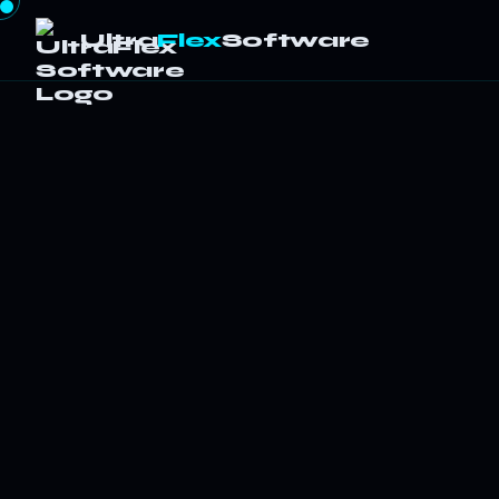
Ultra
Flex
Software