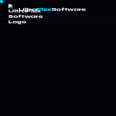
Ultra
Flex
Software