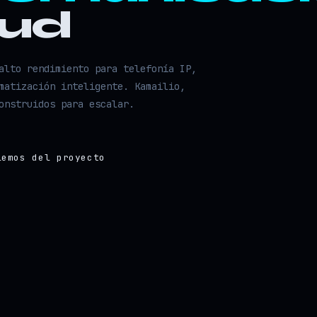
oud
alto rendimiento para telefonía IP,
matización inteligente. Kamailio,
onstruidos para escalar.
lemos del proyecto