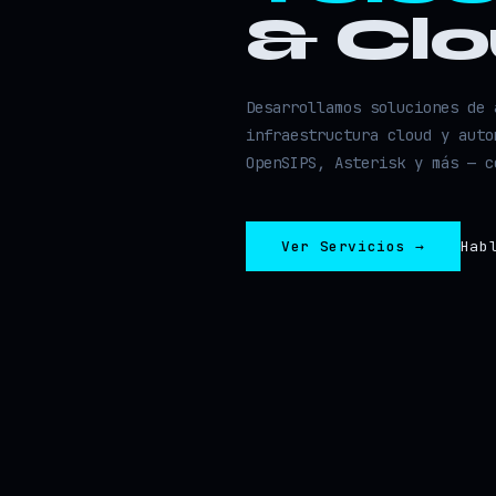
& Cl
Desarrollamos soluciones de 
infraestructura cloud y auto
OpenSIPS, Asterisk y más — c
Ver Servicios →
Hab