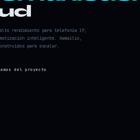
oud
alto rendimiento para telefonía IP,
matización inteligente. Kamailio,
onstruidos para escalar.
lemos del proyecto