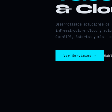
& Cl
Desarrollamos soluciones de 
infraestructura cloud y auto
OpenSIPS, Asterisk y más — c
Ver Servicios →
Hab