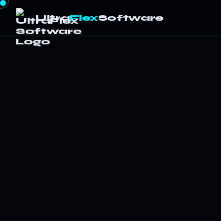
Ultra
Flex
Software