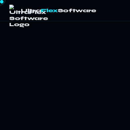
Ultra
Flex
Software