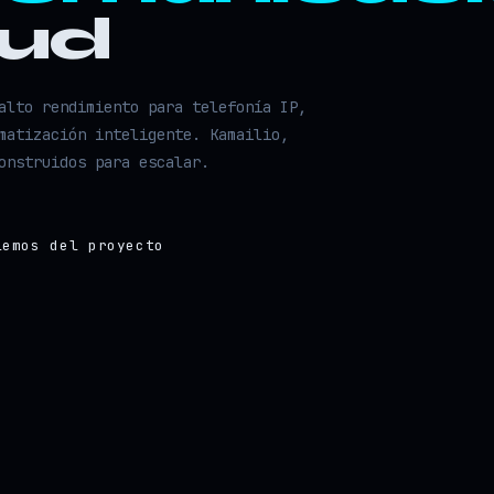
oud
alto rendimiento para telefonía IP,
matización inteligente. Kamailio,
onstruidos para escalar.
lemos del proyecto