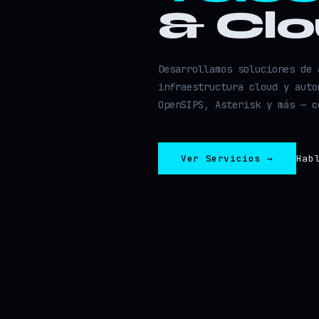
& Cl
Desarrollamos soluciones de 
infraestructura cloud y auto
OpenSIPS, Asterisk y más — c
Ver Servicios →
Hab