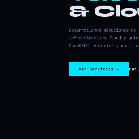
& Cl
Desarrollamos soluciones de 
infraestructura cloud y auto
OpenSIPS, Asterisk y más — c
Ver Servicios →
Hab