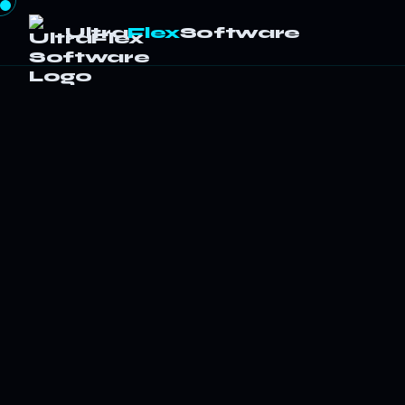
Ultra
Flex
Software