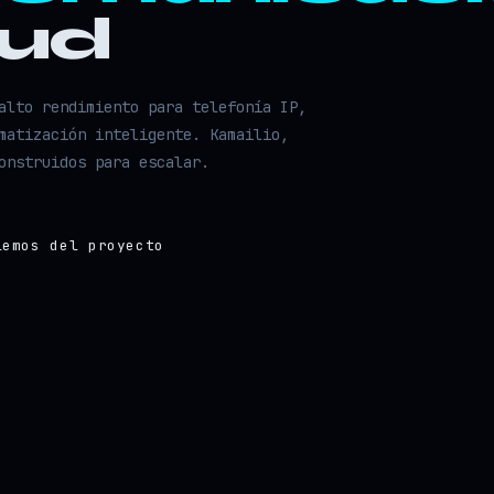
oud
alto rendimiento para telefonía IP,
matización inteligente. Kamailio,
onstruidos para escalar.
lemos del proyecto