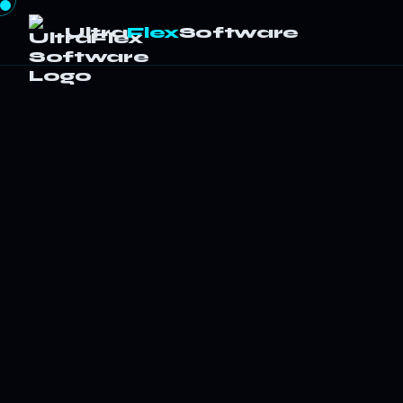
Ultra
Flex
Software