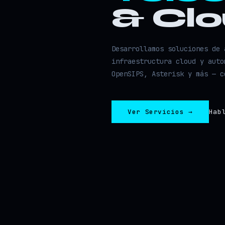
& Cl
Desarrollamos soluciones de 
infraestructura cloud y auto
OpenSIPS, Asterisk y más — c
Ver Servicios →
Hab