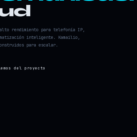
oud
alto rendimiento para telefonía IP,
matización inteligente. Kamailio,
onstruidos para escalar.
lemos del proyecto