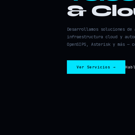
& Cl
Desarrollamos soluciones de 
infraestructura cloud y auto
OpenSIPS, Asterisk y más — c
Ver Servicios →
Hab