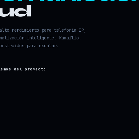
oud
alto rendimiento para telefonía IP,
matización inteligente. Kamailio,
onstruidos para escalar.
lemos del proyecto