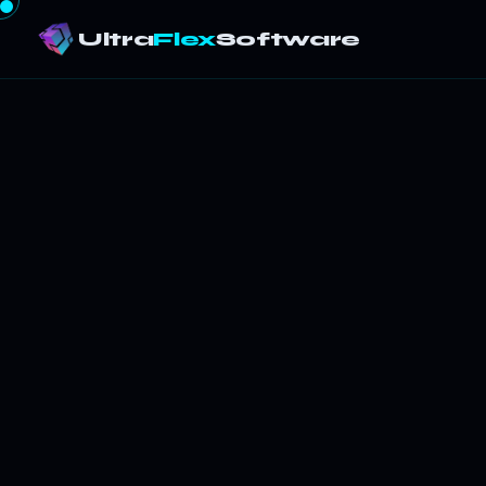
Ultra
Flex
Software