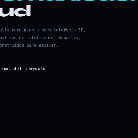
oud
alto rendimiento para telefonía IP,
matización inteligente. Kamailio,
onstruidos para escalar.
lemos del proyecto