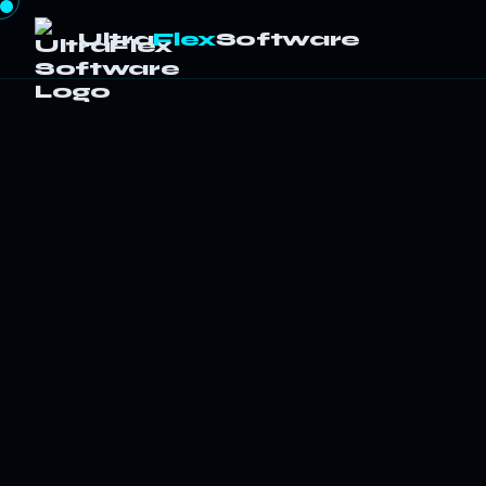
Ultra
Flex
Software