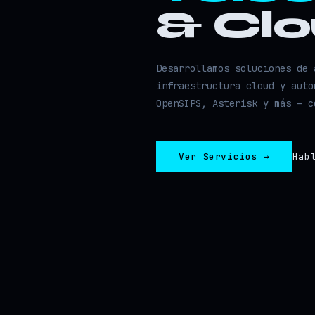
& Cl
Desarrollamos soluciones de 
infraestructura cloud y auto
OpenSIPS, Asterisk y más — c
Ver Servicios →
Hab