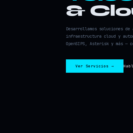
& Cl
Desarrollamos soluciones de 
infraestructura cloud y auto
OpenSIPS, Asterisk y más — c
Ver Servicios →
Hab