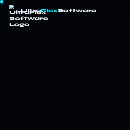
Ultra
Flex
Software