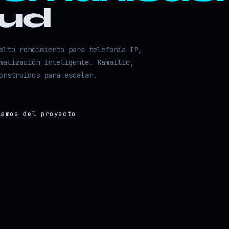
oud
alto rendimiento para telefonía IP,
matización inteligente. Kamailio,
onstruidos para escalar.
lemos del proyecto