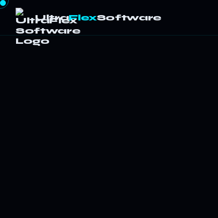
Ultra
Flex
Software