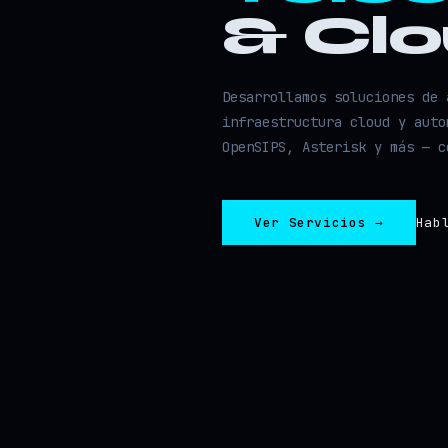
& Cl
Desarrollamos soluciones de 
infraestructura cloud y auto
OpenSIPS, Asterisk y más — c
Ver Servicios →
Hab