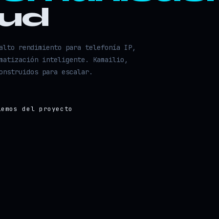
oud
alto rendimiento para telefonía IP,
matización inteligente. Kamailio,
onstruidos para escalar.
lemos del proyecto