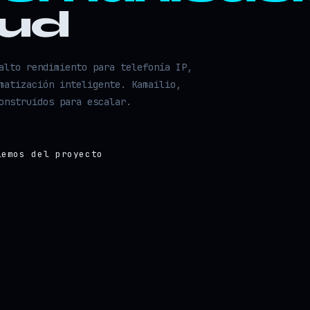
oud
alto rendimiento para telefonía IP,
matización inteligente. Kamailio,
onstruidos para escalar.
lemos del proyecto