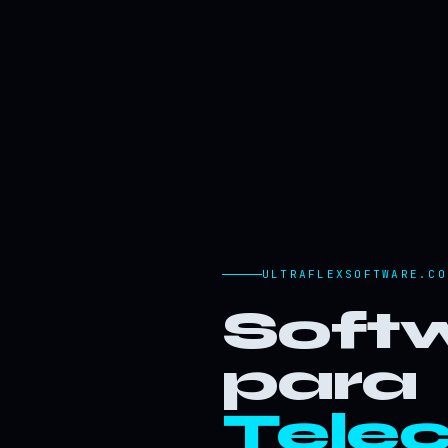
ULTRAFLEXSOFTWARE.CO
Softw
para
Tele