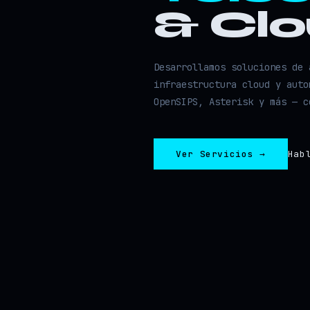
& Cl
Desarrollamos soluciones de 
infraestructura cloud y auto
OpenSIPS, Asterisk y más — c
Ver Servicios →
Hab