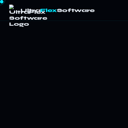
Ultra
Flex
Software