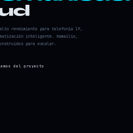
oud
alto rendimiento para telefonía IP,
matización inteligente. Kamailio,
onstruidos para escalar.
lemos del proyecto