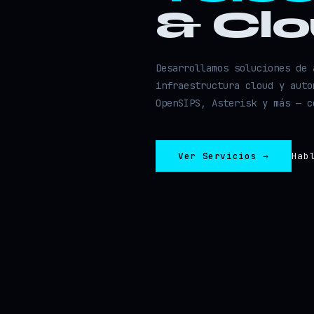
& Cl
Desarrollamos soluciones de 
infraestructura cloud y auto
OpenSIPS, Asterisk y más — c
Ver Servicios →
Hab