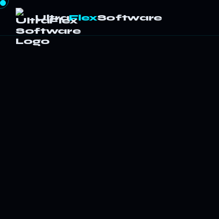
Ultra
Flex
Software