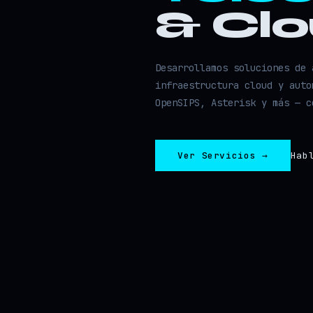
& Cl
Desarrollamos soluciones de 
infraestructura cloud y auto
OpenSIPS, Asterisk y más — c
Ver Servicios →
Hab