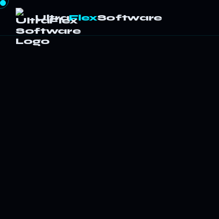
Ultra
Flex
Software