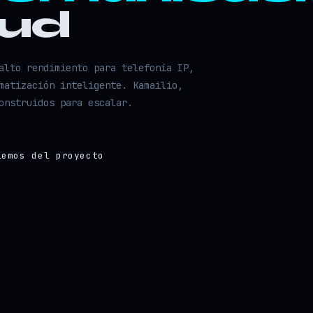
oud
alto rendimiento para telefonía IP,
matización inteligente. Kamailio,
onstruidos para escalar.
lemos del proyecto