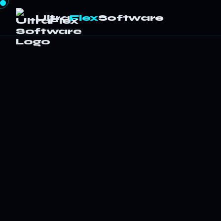
Ultra
Flex
Software