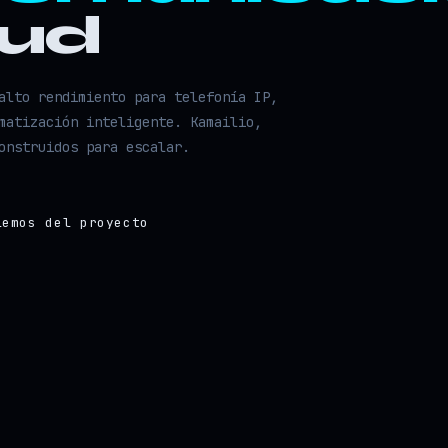
oud
alto rendimiento para telefonía IP,
matización inteligente. Kamailio,
onstruidos para escalar.
lemos del proyecto