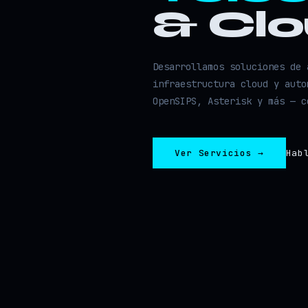
& Cl
Desarrollamos soluciones de 
infraestructura cloud y auto
OpenSIPS, Asterisk y más — c
Ver Servicios →
Hab