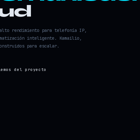
oud
alto rendimiento para telefonía IP,
matización inteligente. Kamailio,
onstruidos para escalar.
lemos del proyecto