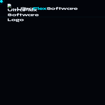
Ultra
Flex
Software