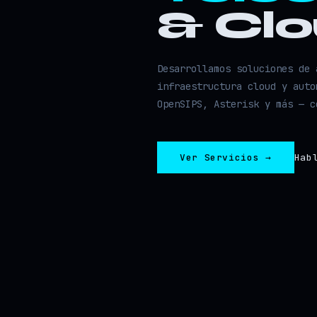
& Cl
Desarrollamos soluciones de 
infraestructura cloud y auto
OpenSIPS, Asterisk y más — c
Ver Servicios →
Hab