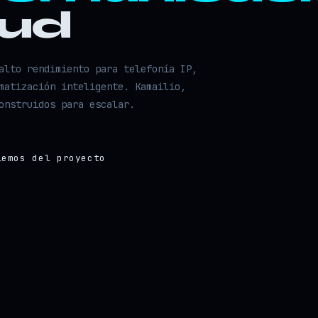
oud
alto rendimiento para telefonía IP,
matización inteligente. Kamailio,
onstruidos para escalar.
lemos del proyecto