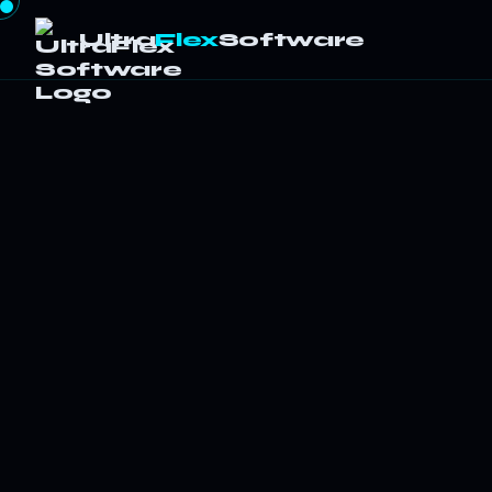
Ultra
Flex
Software