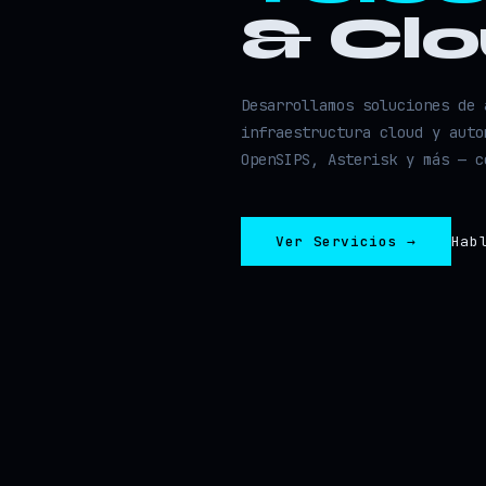
& Cl
Desarrollamos soluciones de 
infraestructura cloud y auto
OpenSIPS, Asterisk y más — c
Ver Servicios →
Hab