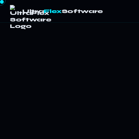
Ultra
Flex
Software