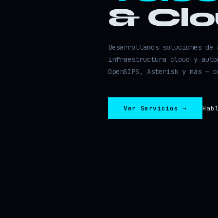
& Cl
Desarrollamos soluciones de 
infraestructura cloud y auto
OpenSIPS, Asterisk y más — c
Ver Servicios →
Hab