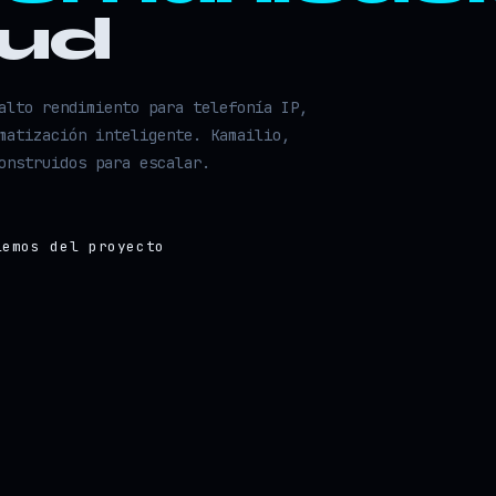
oud
alto rendimiento para telefonía IP,
matización inteligente. Kamailio,
onstruidos para escalar.
lemos del proyecto