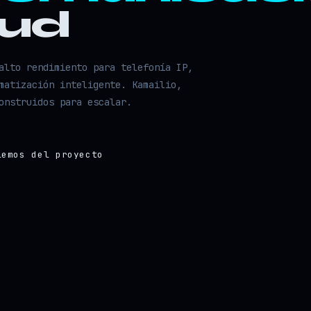
oud
alto rendimiento para telefonía IP,
matización inteligente. Kamailio,
onstruidos para escalar.
lemos del proyecto