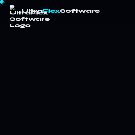
Ultra
Flex
Software