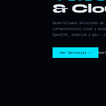
& Cl
Desarrollamos soluciones de 
infraestructura cloud y auto
OpenSIPS, Asterisk y más — c
Ver Servicios →
Hab