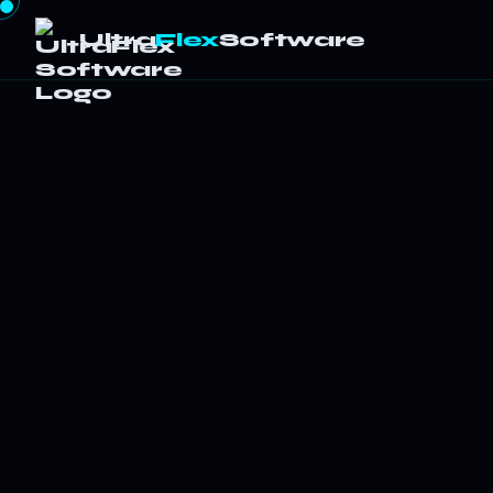
Ultra
Flex
Software