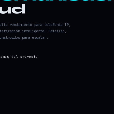
oud
alto rendimiento para telefonía IP,
matización inteligente. Kamailio,
onstruidos para escalar.
lemos del proyecto