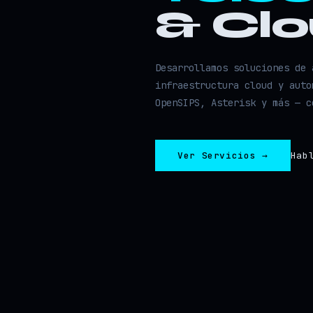
& Cl
Desarrollamos soluciones de 
infraestructura cloud y auto
OpenSIPS, Asterisk y más — c
Ver Servicios →
Hab