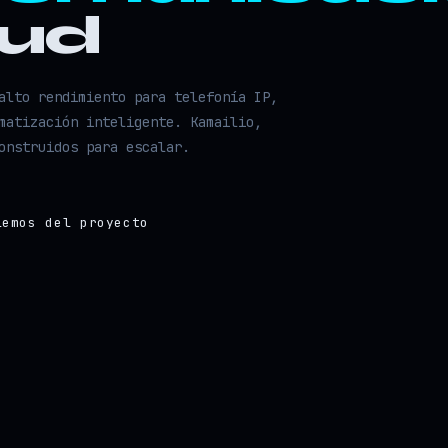
oud
alto rendimiento para telefonía IP,
matización inteligente. Kamailio,
onstruidos para escalar.
lemos del proyecto