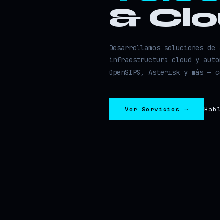
& Cl
Desarrollamos soluciones de 
infraestructura cloud y auto
OpenSIPS, Asterisk y más — c
Ver Servicios →
Hab