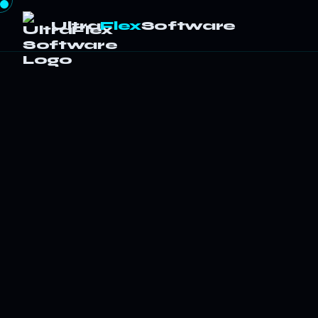
Ultra
Flex
Software