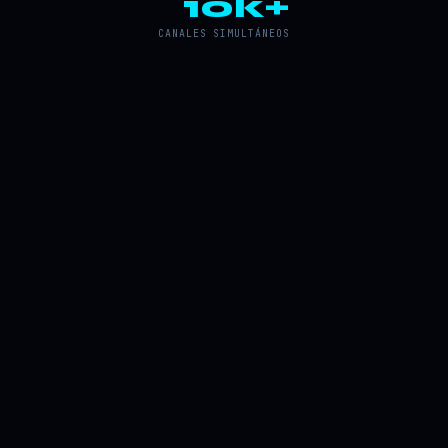
10k+
CANALES SIMULTÁNEOS