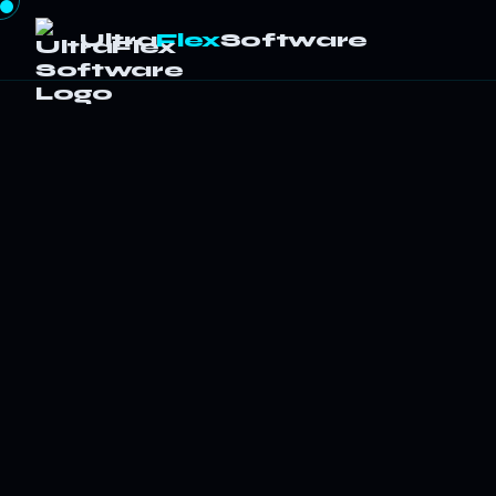
Ultra
Flex
Software