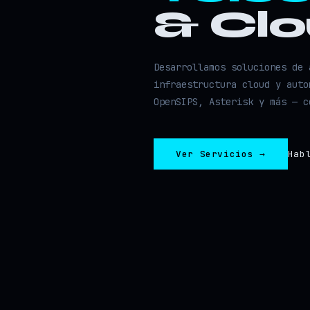
& Cl
Desarrollamos soluciones de 
infraestructura cloud y auto
OpenSIPS, Asterisk y más — c
Ver Servicios →
Hab