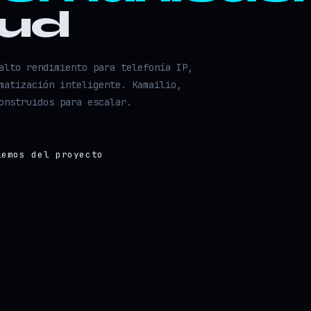
oud
alto rendimiento para telefonía IP,
matización inteligente. Kamailio,
onstruidos para escalar.
lemos del proyecto