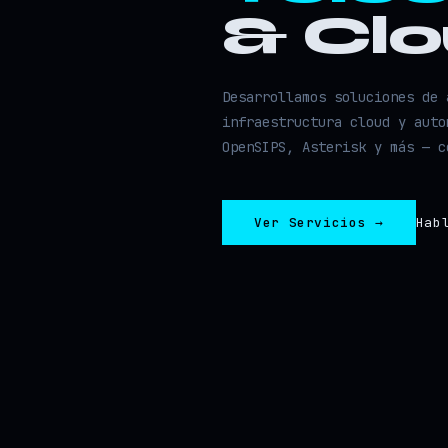
& Cl
Desarrollamos soluciones de 
infraestructura cloud y auto
OpenSIPS, Asterisk y más — c
Ver Servicios →
Hab