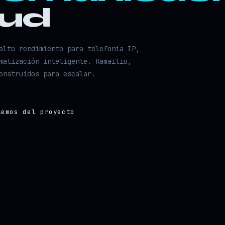
oud
alto rendimiento para telefonía IP,
matización inteligente. Kamailio,
onstruidos para escalar.
lemos del proyecto