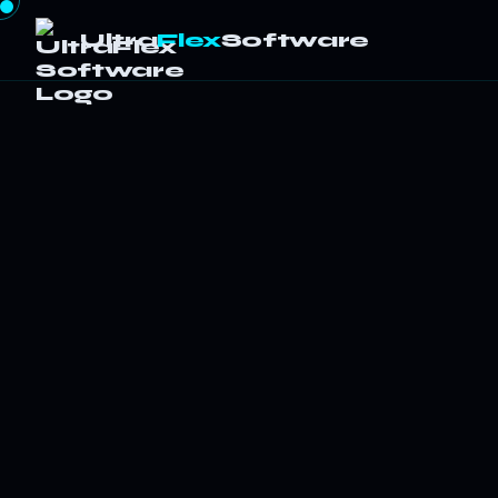
Ultra
Flex
Software